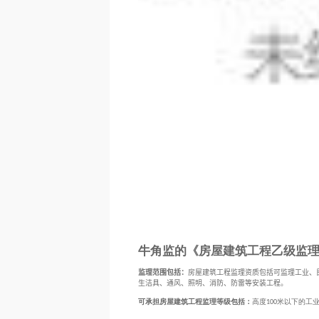
牛角监的《房屋建筑工程乙级监
监理范围包括：
房屋建筑工程监理资质包括可监理工业、
生洁具、通风、照明、消防、防雷等安装工程。
可承担房屋建筑工程监理等级包括：
高度
米以下的工
100