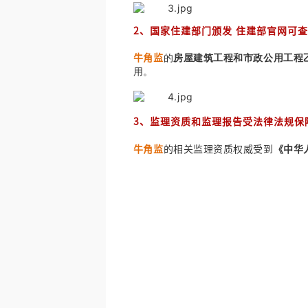
2、国家住建部门颁发
住建部官网可查
的
房屋建筑工程和市政公用工程
牛角监
用。
3、
监理资质和监理报告受法律法规保
牛角监
的相关监理资质权威受到
《中华