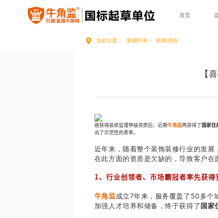
首页
当前位置：
新闻列表 >
新闻详情
【喜
继获得装修监理甲级资质后，近期
牛角监
再获得了
国家住
出了示范性的表率。
近年来，随着整个装饰装修行业的发展
在此方面的资质是欠缺的，导致客户在
1、行业创
领者、市场霸冠者率先获得
成立7年来，服务覆盖了50多
牛角监
加强人才培养和储备，终于获得了
国家