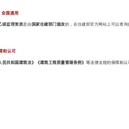
全国通用
乙级监理资质
是由
国家住建部门颁发
的，在住建部官方网站上可以查询
障和认可
人民共和国建筑法》《建筑工程质量管理条例》
等法律法规的保障和认