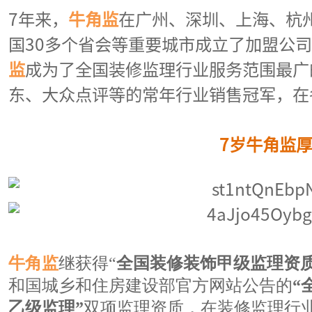
7年来，
牛角监
在广州、深圳、上海、杭
国30多个省会等重要城市成立了加盟公
监
成为了全国装修监理行业服务范围最广
东、大众点评等的常年行业销售冠军，在
7岁牛角监
牛角监
继获得“
全国装修装饰甲级监理资
和国城乡和住房建设部官方网站公告的
“
乙级监理”
双项监理资质，在装修监理行