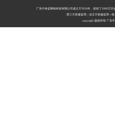
广东牛角监网络科技有限公司成立于2016年，获得了1000
第三方装修监理—业主方装修监理—收
copyright 版权所有 广