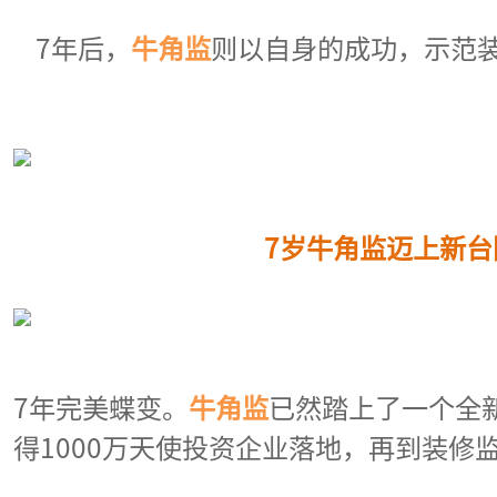
7年后，
牛角监
则以自身的成功，示范
7岁
牛角监
迈上新台
7年完美蝶变。
牛角监
已然踏上了一个全
得1000万天使投资企业落地，再到装修