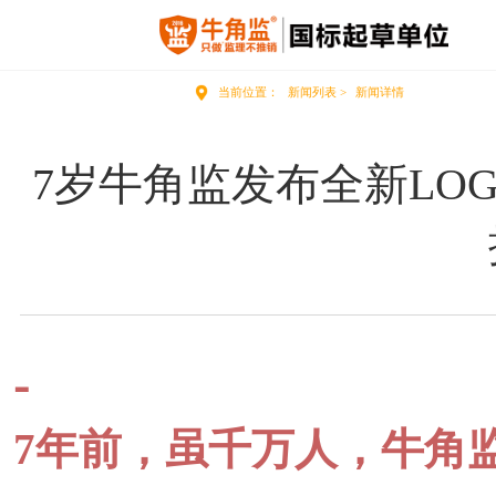
当前位置：
新闻列表 >
新闻详情
7岁牛角监发布全新LO
-
7年前，虽千万人，牛角