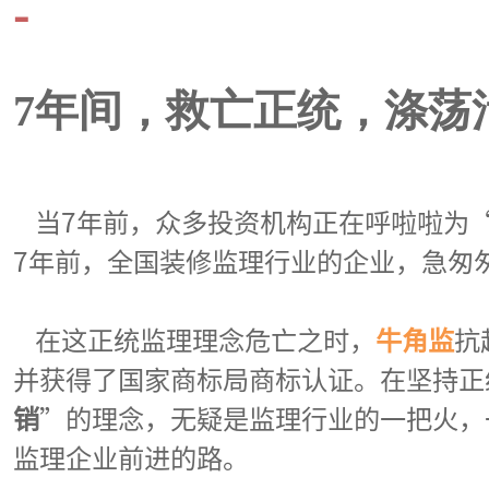
-
7年间，救亡
正统，涤荡
当
7年前
，
众多投资机构正在呼啦啦为
7年前，全国装修监理行业的企业，急匆
在这正统监理理念危亡之时，
牛角监
抗
并获得了国家商标局商标认证。在坚持正
销
”的理念，无疑是监理行业的一把火，
监理企业前进的路。