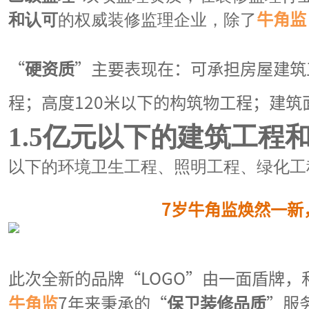
和认可
的权威装修监理企业，除了
牛角监
“
硬资质
”主要表现在：可承担房屋建筑
程；高度120米以下的构筑物工程；建筑
1.5亿元以下的建筑工程
以下的环境卫生工程、照明工程、绿化工
7岁牛角监焕然一新
此次全新的品牌
“LOGO”由一面盾牌
牛角监
7年来秉承的
“
保卫装修品质
”服