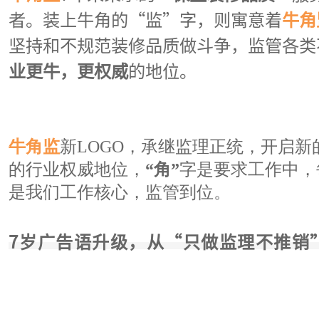
者。装上牛角的“监”字，则寓意着
牛角
坚持和不规范装修品质做斗争，监管各类
业更牛，更权威
的地位。
牛角监
新LOGO，承继监理正统，开启
的行业权威地位，
“角”
字是要求工作中，
是我们工作核心，监管到位。
7岁广告语升级，从“只做监理不推销”